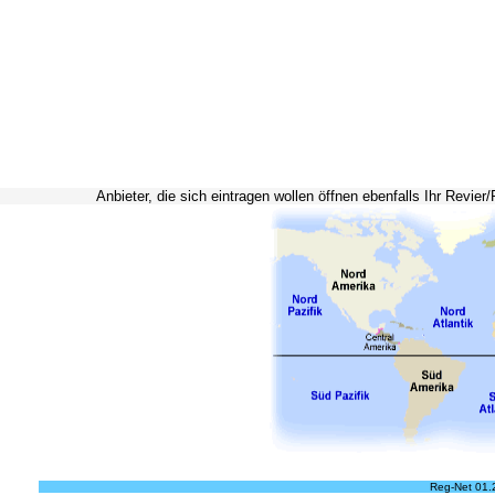
Anbieter, die sich eintragen wollen öffnen ebenfalls Ihr Revie
Reg-Net 01.2